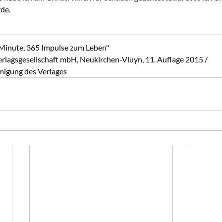
de.
 Minute, 365 Impulse zum Leben"
lagsgesellschaft mbH, Neukirchen-Vluyn, 11. Auflage 2015 / 
migung des Verlages