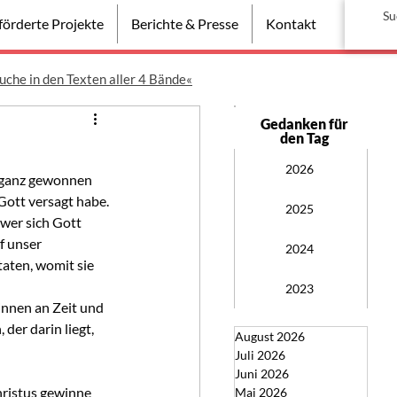
örderte Projekte
Berichte & Presse
Kontakt
uche in den Texten aller 4 Bände«
Gedanken für
den Tag
2026
 ganz gewonnen 
Gott versagt habe. 
2025
wer sich Gott 
f unser 
2024
aten, womit sie 
2023
innen an Zeit und 
der darin liegt, 
August 2026
Juli 2026
Juni 2026
hristus gewinne 
Mai 2026