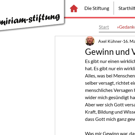
Die Stiftung
Starthi
Start
»Gedanke
Axel Kühner
16. Ma
Gewinn und V
Es gibt nur einen wirkl
hat. Es gibt nur ein wir
Alles, was bei Menschen
selber versagt, richtet 
menschliches Versagen hi
wider mich gesündigt ha
Aber wer sich Gott versa
Kraft, Bildung und Wissen
dass Gott mich ganz ge
Was mir Gewinn war, das 