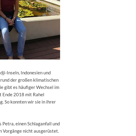
dji-Inseln, Indonesien und
grund der großen klimatischen
e gibt es häufiger Wechsel im
it Ende 2018 mit Rahel
 So konnten wir sie in ihrer
s Petra, einen Schlaganfall und
en Vorgänge nicht ausgerüstet.