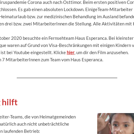
ruspandemie Corona auch nach Osttimor. Beim ersten positiven Cor
chlossen. Es gab einen absoluten Lockdown. EinigeTeam-Mitarbeiter
m Heimaturlaub bzw. zur medizinischen Behandlung im Ausland befande
 drei bzw. zwei MitarbeiterInnen die Stellung. Alle Aktivitäten mit
Oktober 2020 besuchte ein Fernsehteam Haus Esperanca. Bei kleinste
ue waren auf Grund von Visa-Beschränkungen mit einigen Kindern v
ist bei Youtube eingestellt. Klicke
hier
, um dir den Film anzusehen.
n 7 MitarbeiterInnen zum Team vom Haus Esperanca.
hilft
eiter-Teams, die von Heimatgemeinden
natürlich auch nicht unbeträchtliche
n laufenden Betrieb: