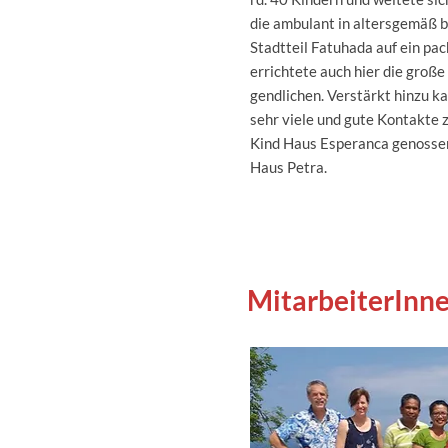
die ambulant in altersgemäß 
Stadtteil Fatuhada auf ein pa
errichtete auch hier die große
gendlichen. Verstärkt hinzu k
sehr viele und gute Kontakte 
Kind Haus Esperanca genossen 
Haus Petra.
MitarbeiterInn