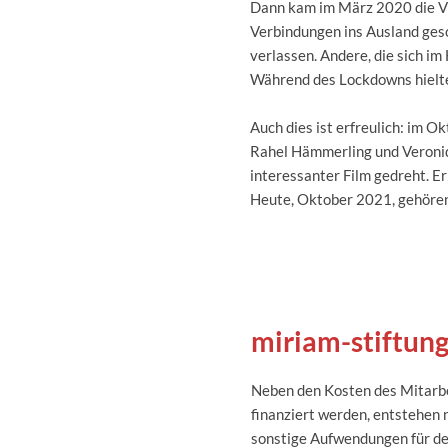
Dann kam im März 2020 die Vi
Verbindungen ins Ausland ges
verlassen. Andere, die sich i
Während des Lockdowns hielten
Auch dies ist erfreulich: im 
Rahel Hämmerling und Veroniq
interessanter Film gedreht. Er 
Heute, Oktober 2021, gehöre
miriam-stiftung 
Neben den Kosten des Mitarb
finanziert werden, entstehen 
sonstige Aufwendungen für de