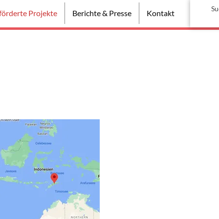
örderte Projekte
Berichte & Presse
Kontakt
miriam-stiftung hilft ▼