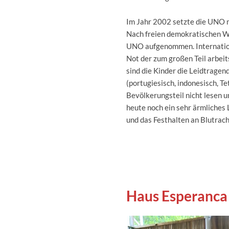
Im Jahr 2002 setzte die UNO m
Nach freien demokratischen Wa
UNO aufgenommen. Internation
Not der zum großen Teil arbeit
sind die Kinder die Leidtrag
(portugiesisch, indonesisch, T
Bevölkerungsteil nicht lesen u
heute noch ein sehr ärmliches
und das Festhalten an Blutrac
Haus Esperanca