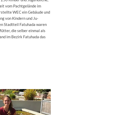
beit vom Pachtgelände im
erstellte WEC ein Gebäude und
ung von Kindern und Ju-
en Stadtteil Fatuhada waren
tter, die selber einmal als
tand im Bezirk Fatuhada das