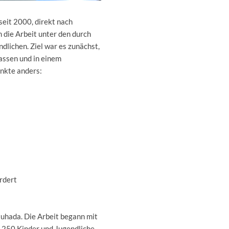
seit 2000, direkt nach
die Arbeit unter den durch
dlichen. Ziel war es zunächst,
lassen und in einem
unkte anders:
rdert
tuhada. Die Arbeit begann mit
- 250 Kinder und Jugendliche,