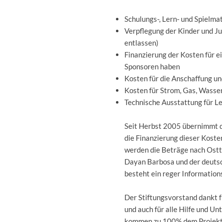
Schulungs-, Lern- und Spielma
Verpflegung der Kinder und Ju
entlassen)
Finanzierung der Kosten für ei
Sponsoren haben
Kosten für die Anschaffung u
Kosten für Strom, Gas, Wasse
Technische Ausstattung für L
Seit Herbst 2005 übernimmt d
die Finanzierung dieser Kost
werden die Beträge nach Ostt
Dayan Barbosa und der deuts
besteht ein reger Information
Der Stiftungsvorstand dankt f
und auch für alle Hilfe und 
kommen zu 100% dem Projekt