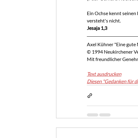
Ein Ochse kennt seinen H
versteht's nicht.
Jesaja 1,3
Axel Kühner "Eine gute
© 1994 Neukirchener Ver
Mit freundlicher Geneh
Text ausdrucken
Diesen "Gedanken für d