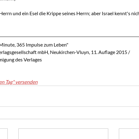
errn und ein Esel die Krippe seines Herrn; aber Israel kennt's nic
 Minute, 365 Impulse zum Leben"
lagsgesellschaft mbH, Neukirchen-Vluyn, 11. Auflage 2015 / 
migung des Verlages
en Tag" versenden