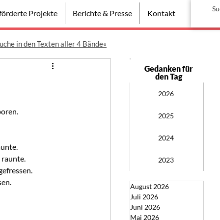
örderte Projekte
Berichte & Presse
Kontakt
uche in den Texten aller 4 Bände«
Gedanken für
den Tag
2026
boren.
2025
2024
aunte.
 raunte.
2023
gefressen.
sen.
August 2026
Juli 2026
Juni 2026
Mai 2026