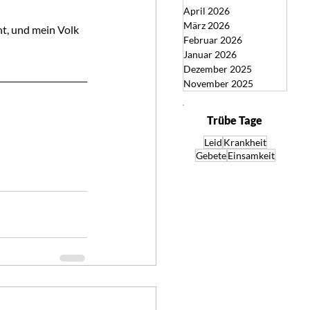
April 2026
März 2026
ht, und mein Volk 
Februar 2026
Januar 2026
Dezember 2025
November 2025
Trübe Tage
Leid
Krankheit
Gebete
Einsamkeit