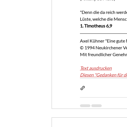
"Denn die da reich werde
Lüste, welche die Mensc
1. Timotheus 6,9
Axel Kühner "Eine gute
© 1994 Neukirchener Ver
Mit freundlicher Geneh
Text ausdrucken
Diesen "Gedanken für d