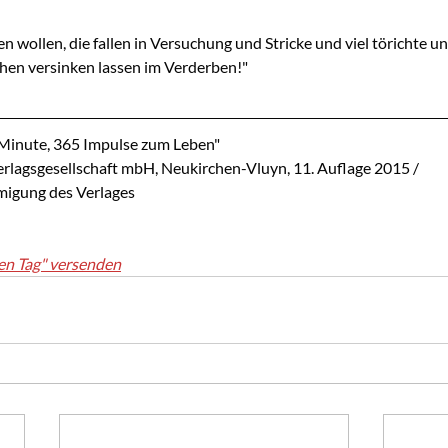
n wollen, die fallen in Versuchung und Stricke und viel törichte un
hen versinken lassen im Verderben!"
 Minute, 365 Impulse zum Leben"
lagsgesellschaft mbH, Neukirchen-Vluyn, 11. Auflage 2015 / 
migung des Verlages
en Tag" versenden