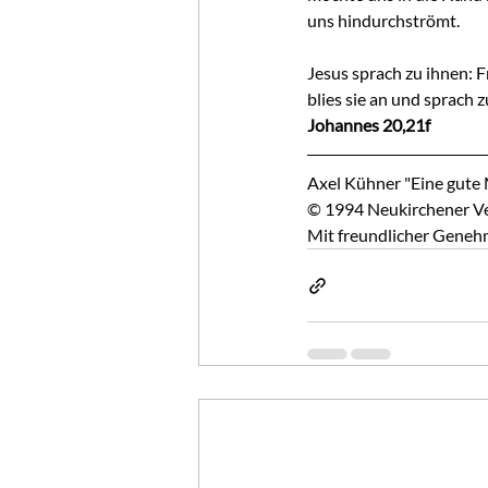
uns hindurchströmt.
Jesus sprach zu ihnen: F
blies sie an und sprach 
Johannes 20,21f
Axel Kühner "Eine gute
© 1994 Neukirchener Ver
Mit freundlicher Geneh