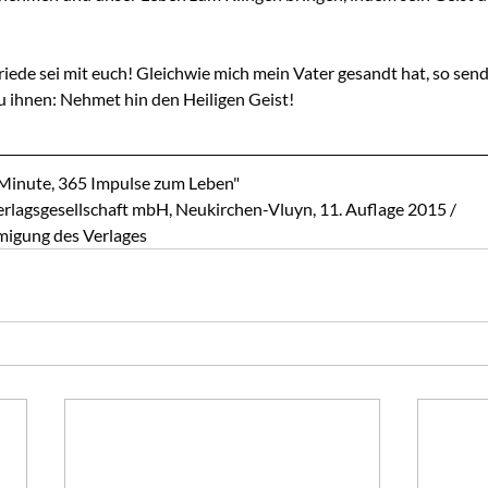
riede sei mit euch! Gleichwie mich mein Vater gesandt hat, so send
zu ihnen: Nehmet hin den Heiligen Geist!
 Minute, 365 Impulse zum Leben"
lagsgesellschaft mbH, Neukirchen-Vluyn, 11. Auflage 2015 / 
migung des Verlages