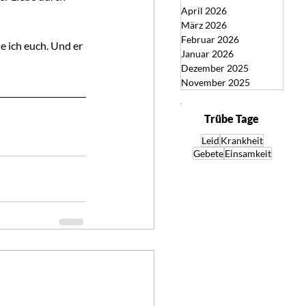
April 2026
März 2026
Februar 2026
e ich euch. Und er 
Januar 2026
Dezember 2025
November 2025
Trübe Tage
Leid
Krankheit
Gebete
Einsamkeit