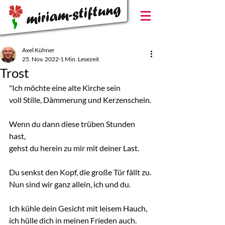
Axel Kühner
25. Nov. 2022
1 Min. Lesezeit
Trost
"Ich möchte eine alte Kirche sein
voll Stille, Dämmerung und Kerzenschein.
Wenn du dann diese trüben Stunden 
hast,
gehst du herein zu mir mit deiner Last.
Du senkst den Kopf, die große Tür fällt zu.
Nun sind wir ganz allein, ich und du.
Ich kühle dein Gesicht mit leisem Hauch,
ich hülle dich in meinen Frieden auch.