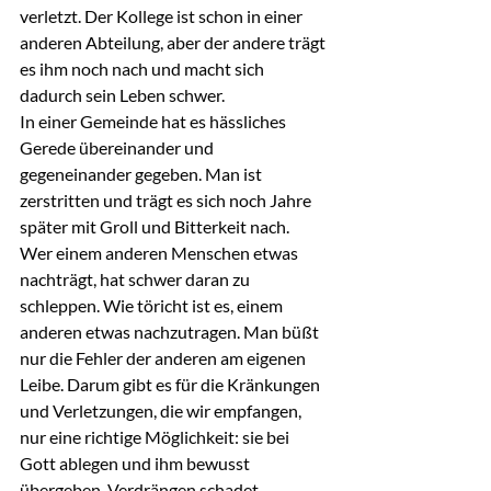
verletzt. Der Kollege ist schon in einer 
anderen Abteilung, aber der andere trägt 
es ihm noch nach und macht sich 
dadurch sein Leben schwer.
In einer Gemeinde hat es hässliches 
Gerede übereinander und 
gegeneinander gegeben. Man ist 
zerstritten und trägt es sich noch Jahre 
später mit Groll und Bitterkeit nach.
Wer einem anderen Menschen etwas 
nachträgt, hat schwer daran zu 
schleppen. Wie töricht ist es, einem 
anderen etwas nachzutragen. Man büßt 
nur die Fehler der anderen am eigenen 
Leibe. Darum gibt es für die Kränkungen 
und Verletzungen, die wir empfangen, 
nur eine richtige Möglichkeit: sie bei 
Gott ablegen und ihm bewusst 
übergeben. Verdrängen schadet, 