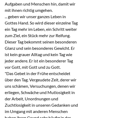
Aufgaben und Menschen hin, damit wir 
mit ihnen richtig umgehen.
... geben wir unser ganzes Leben in 
Gottes Hand. So wird dieser einzelne Tag 
ein Tag mehr im Leben, ein Schritt weiter 
zum Ziel, ein Stück mehr zur Reifung. 
Dieser Tag bekommt seinen besonderen 
Glanz und sein besonderes Gewicht. Er 
ist kein grauer Alltag und kein Tag wie 
jeder andere. Er ist ein besonderer Tag 
vor Gott, mit Gott und zu Gott.
"Das Gebet in der Frühe entscheidet 
über den Tag. Vergeudete Zeit, derer wir 
uns schämen, Versuchungen, denen wir 
erliegen, Schwäche und Mutlosigkeit in 
der Arbeit, Unordnungen und 
Zuchtlosigkeit in unseren Gedanken und 
im Umgang mit anderen Menschen 
haben ihren Grund sehr häufig in der 