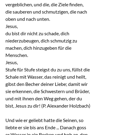
vergeblichen, und die, die Ziele finden, 
die sauberen und schmutzigen, die nach 
oben und nach unten.
Jesus,
du bist dir nicht zu schade, dich 
niederzubeugen, dich schmutzig zu 
machen, dich hinzugeben für die 
Menschen.
Jesus,
Stufe für Stufe steigst du zu uns, füllst die 
Schale mit Wasser, das reinigt und heilt, 
gibst den Becher deiner Liebe; damit wir 
sie erkennen, die Schwestern und Brüder, 
und mit ihnen den Weg gehen, der du 
bist, Jesus zu dir! (P. Alexander Holzbach)
Und wie er geliebt hatte die Seinen, so 
liebte er sie bis ans Ende ... Danach goss 
er Wasser in ein Becken und hob an, den 