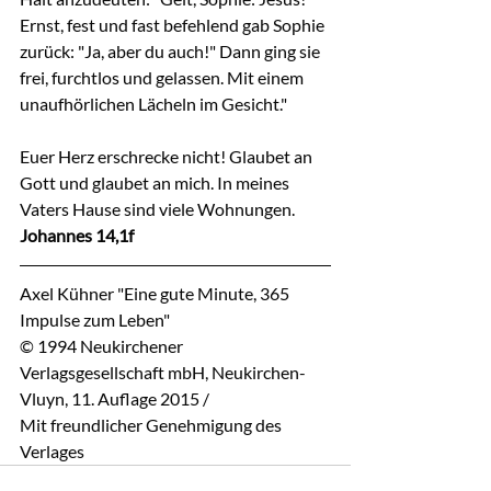
Ernst, fest und fast befehlend gab Sophie 
zurück: "Ja, aber du auch!" Dann ging sie 
frei, furchtlos und gelassen. Mit einem 
unaufhörlichen Lächeln im Gesicht."
Euer Herz erschrecke nicht! Glaubet an 
Gott und glaubet an mich. In meines 
Vaters Hause sind viele Wohnungen.
Johannes 14,1f
Axel Kühner "Eine gute Minute, 365 
Impulse zum Leben"
© 1994 Neukirchener 
Verlagsgesellschaft mbH, Neukirchen-
Vluyn, 11. Auflage 2015 / 
Mit freundlicher Genehmigung des 
Verlages