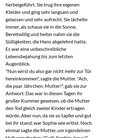
herbeigeführt. Sie trug ihre eigenen 
Kleider und ging sehr langsam und 
gelassen und sehr aufrecht. Sie lächelte 
immer, als schaue sie in die Sonne. 
Bereitwillig und heiter nahm sie die 
Süßigkeiten, die Hans abgelehnt hatte. 
Es war eine unbeschreibliche 
Lebensbejahung bis zum letzten 
Augenblick.
"Nun wirst du also gar nicht mehr zur Tür 
hereinkommen", sagte die Mutter. "Ach, 
die paar Jährchen, Mutter!", gab sie zur 
Antwort. Das war in diesen Tagen ihr 
großer Kummer gewesen, ob die Mutter 
den Tod gleich zweier Kinder ertragen 
würde. Aber nun, da sie so tapfer und gut 
bei ihr stand, war Sophie wie erlöst. Noch 
einmal sagte die Mutter, um irgendeinen 
Halt anzudeuten: "Gelt, Sophie: Jesus!" 