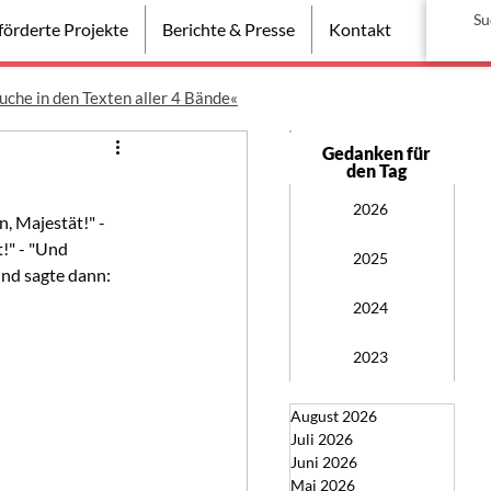
örderte Projekte
Berichte & Presse
Kontakt
uche in den Texten aller 4 Bände«
Gedanken für
den Tag
2026
, Majestät!" - 
!" - "Und 
2025
und sagte dann: 
2024
2023
August 2026
Juli 2026
Juni 2026
Mai 2026