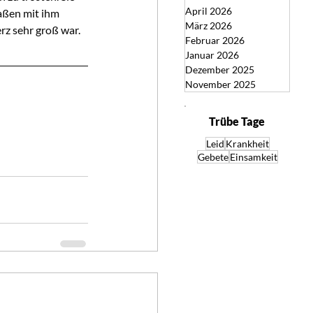
April 2026
aßen mit ihm 
März 2026
rz sehr groß war.
Februar 2026
Januar 2026
Dezember 2025
November 2025
Trübe Tage
Leid
Krankheit
Gebete
Einsamkeit