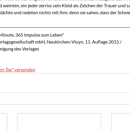
weinten, ein jeder zerriss sein Kleid als Zeichen der Trauer und s
Nächte und redeten nichts mit ihm; denn sie sahen, dass der Schme
 Minute, 365 Impulse zum Leben"
lagsgesellschaft mbH, Neukirchen-Vluyn, 11. Auflage 2015 / 
migung des Verlages
en Tag" versenden