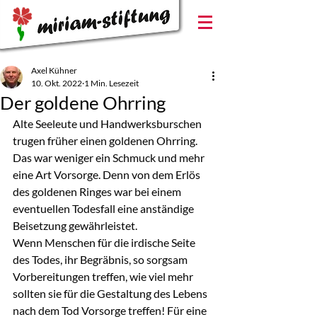
Axel Kühner
10. Okt. 2022
1 Min. Lesezeit
Der goldene Ohrring
Alte Seeleute und Handwerksburschen 
trugen früher einen goldenen Ohrring. 
Das war weniger ein Schmuck und mehr 
eine Art Vorsorge. Denn von dem Erlös 
des goldenen Ringes war bei einem 
eventuellen Todesfall eine anständige 
Beisetzung gewährleistet.
Wenn Menschen für die irdische Seite 
des Todes, ihr Begräbnis, so sorgsam 
Vorbereitungen treffen, wie viel mehr 
sollten sie für die Gestaltung des Lebens 
nach dem Tod Vorsorge treffen! Für eine 