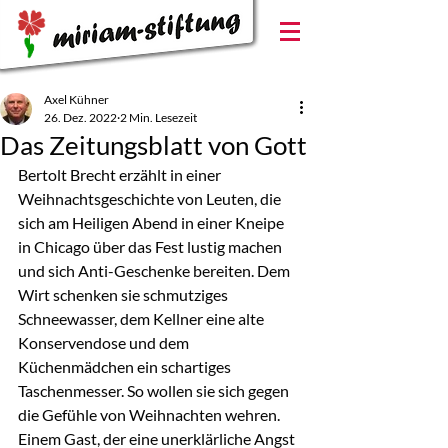
Axel Kühner
26. Dez. 2022
2 Min. Lesezeit
Das Zeitungsblatt von Gott
Bertolt Brecht erzählt in einer 
Weihnachtsgeschichte von Leuten, die 
sich am Heiligen Abend in einer Kneipe 
in Chicago über das Fest lustig machen 
und sich Anti-Geschenke bereiten. Dem 
Wirt schenken sie schmutziges 
Schneewasser, dem Kellner eine alte 
Konservendose und dem 
Küchenmädchen ein schartiges 
Taschenmesser. So wollen sie sich gegen 
die Gefühle von Weihnachten wehren. 
Einem Gast, der eine unerklärliche Angst 