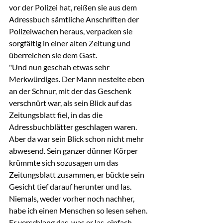
vor der Polizei hat, reißen sie aus dem 
Adressbuch sämtliche Anschriften der 
Polizeiwachen heraus, verpacken sie 
sorgfältig in einer alten Zeitung und 
überreichen sie dem Gast.
"Und nun geschah etwas sehr 
Merkwürdiges. Der Mann nestelte eben 
an der Schnur, mit der das Geschenk 
verschnürt war, als sein Blick auf das 
Zeitungsblatt fiel, in das die 
Adressbuchblätter geschlagen waren. 
Aber da war sein Blick schon nicht mehr 
abwesend. Sein ganzer dünner Körper 
krümmte sich sozusagen um das 
Zeitungsblatt zusammen, er bückte sein 
Gesicht tief darauf herunter und las. 
Niemals, weder vorher noch nachher, 
habe ich einen Menschen so lesen sehen. 
Er verschlang das, was er las, einfach. 