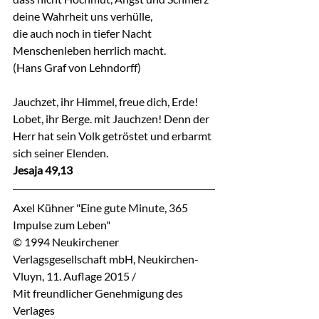
deine Wahrheit uns verhülle,
die auch noch in tiefer Nacht
Menschenleben herrlich macht.
(Hans Graf von Lehndorff)
Jauchzet, ihr Himmel, freue dich, Erde! 
Lobet, ihr Berge. mit Jauchzen! Denn der 
Herr hat sein Volk getröstet und erbarmt 
sich seiner Elenden.
Jesaja 49,13
Axel Kühner "Eine gute Minute, 365 
Impulse zum Leben"
© 1994 Neukirchener 
Verlagsgesellschaft mbH, Neukirchen-
Vluyn, 11. Auflage 2015 / 
Mit freundlicher Genehmigung des 
Verlages