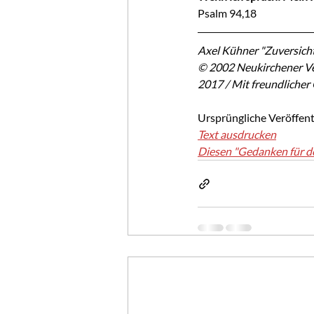
Psalm 94,18
Axel Kühner "Zuversicht
© 2002 Neukirchener Ve
2017 / Mit freundliche
Ursprüngliche Veröffent
Text ausdrucken
Diesen "Gedanken für d