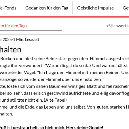
lfe-Fonds
Gedanken für den Tag
Geistliche Impulse
Gef
n für den Tag«
»Stichworts
ai 2025
1 Min. Lesezeit
 halten
 Rücken und hielt seine Beine starr gegen den  Himmel ausgestreck
ragte ihn  verwundert: "Warum liegst du so da? Und warum hältst 
twortete der Vogel: "Ich trage den Himmel mit  meinen Beinen. Un
e anzöge, so würde  der Himmel über uns einstürzen!"
tte, löste sich vom nahen Baum ein winziges  Blatt und fiel rascheln
er so  sehr, dass er sich geschwind aufrichtete und eilig davonflo
und stürzte nicht ein. (Alte Fabel)
mmel und die Erde, das Leben und uns selbst. Von  guten, starken
halten.
ß ist gestrauchelt, so hielt mich, Herr, deine Gnade!