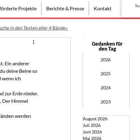
örderte Projekte
Berichte & Presse
Kontakt
uche in den Texten aller 4 Bände«
Gedanken für
den Tag
2026
t. Ein anderer 
du deine Beine so  
2025
d wenn ich 
2024
d zur Erde nieder. 
g. Der Himmel  
2023
 Händen werden 
August 2026
Juli 2026
Juni 2026
Mai 2026