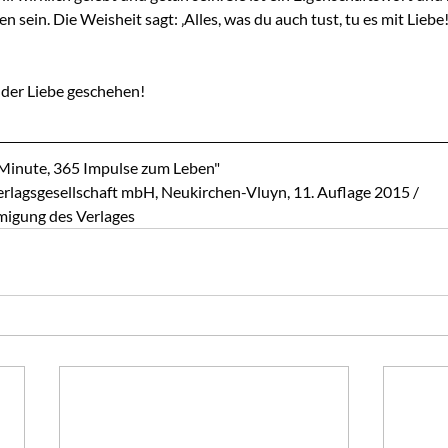
 sein. Die Weisheit sagt: ‚Alles, was du auch tust, tu es mit Liebe!
n der Liebe geschehen!
 Minute, 365 Impulse zum Leben"
lagsgesellschaft mbH, Neukirchen-Vluyn, 11. Auflage 2015 / 
migung des Verlages