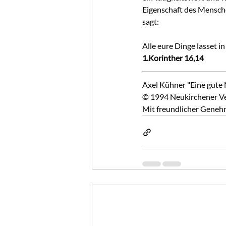
Eigenschaft des Menschen
sagt:
Alle eure Dinge lasset i
1.Korinther 16,14
Axel Kühner "Eine gute
© 1994 Neukirchener Ver
Mit freundlicher Geneh