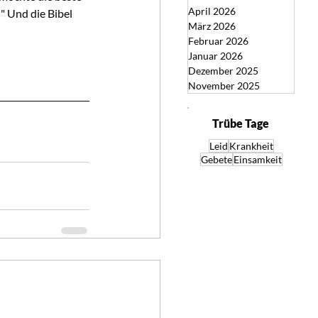
April 2026
" Und die Bibel 
März 2026
Februar 2026
Januar 2026
Dezember 2025
November 2025
Trübe Tage
Leid
Krankheit
Gebete
Einsamkeit