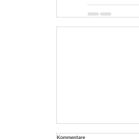
Silvester - ein Tag voller
Kommentare