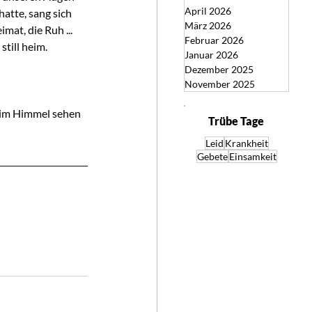
April 2026
atte, sang sich 
März 2026
mat, die Ruh ... 
Februar 2026
still heim.
Januar 2026
Dezember 2025
November 2025
Trübe Tage
Leid
Krankheit
Gebete
Einsamkeit