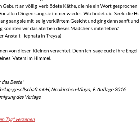
 Geburt an völlig  verblödete Käthe, die nie ein Wort gesprochen h
 Vor allen Dingen sang sie immer wieder: Wo findet die  Seele die Hei
ang sang sie mit  selig verklärtem Gesicht und ging dann sanft und 
ng konnten wir das Sterben dieses Mädchens miterleben."
der Anstalt Hephata in Treysa)
eines  Vaters im Himmel.
 das Beste"
erlagsgesellschaft mbH, Neukirchen-Vluyn, 9. Auflage 2016
hmigung des Verlage
en Tag" versenen