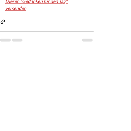
Diesen "Gedanken für den Tag" 
versenden