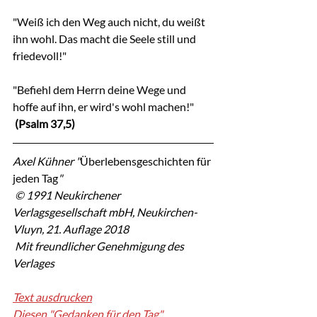
"Weiß ich den Weg auch nicht, du weißt 
ihn wohl. Das macht die Seele still und 
friedevoll!"
"Befiehl dem Herrn deine Wege und 
hoffe auf ihn, er wird's wohl machen!"
 (Psalm 37,5)
Axel Kühner "
Überlebensgeschichten für 
jeden Tag
"
 © 1991 Neukirchener 
Verlagsgesellschaft mbH, Neukirchen-
Vluyn, 21. Auflage 2018
 Mit freundlicher Genehmigung des 
Verlages
Text ausdrucken
Diesen "Gedanken für den Tag" 