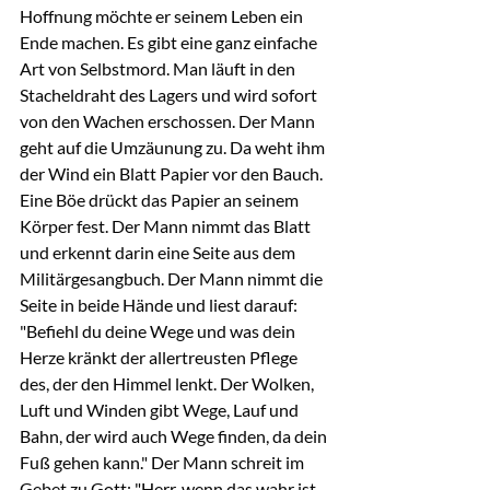
Hoffnung möchte er seinem Leben ein 
Ende machen. Es gibt eine ganz einfache 
Art von Selbstmord. Man läuft in den 
Stacheldraht des Lagers und wird sofort 
von den Wachen erschossen. Der Mann 
geht auf die Umzäunung zu. Da weht ihm 
der Wind ein Blatt Papier vor den Bauch. 
Eine Böe drückt das Papier an seinem 
Körper fest. Der Mann nimmt das Blatt 
und erkennt darin eine Seite aus dem 
Militärgesangbuch. Der Mann nimmt die 
Seite in beide Hände und liest darauf: 
"Befiehl du deine Wege und was dein 
Herze kränkt der allertreusten Pflege 
des, der den Himmel lenkt. Der Wolken, 
Luft und Winden gibt Wege, Lauf und 
Bahn, der wird auch Wege finden, da dein 
Fuß gehen kann." Der Mann schreit im 
Gebet zu Gott: "Herr, wenn das wahr ist, 