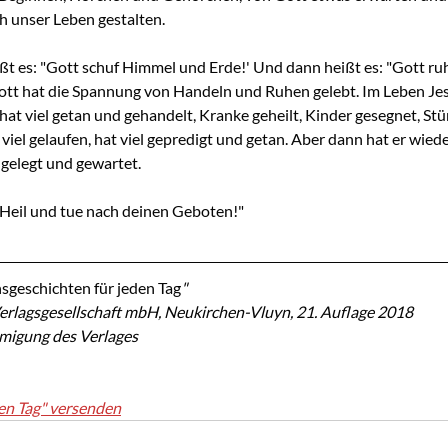
h unser Leben gestalten.
ßt es: "Gott schuf Himmel und Erde!' Und dann heißt es: "Gott ruh
tt hat die Spannung von Handeln und Ruhen gelebt. Im Leben Jesu
at viel getan und gehandelt, Kranke geheilt, Kinder gesegnet, Stür
 viel gelaufen, hat viel gepredigt und getan. Aber dann hat er wied
 gelegt und gewartet.
n Heil und tue nach deinen Geboten!"
sgeschichten für jeden Tag
"
erlagsgesellschaft mbH, Neukirchen-Vluyn, 21. Auflage 2018
hmigung des Verlages
en Tag" versenden