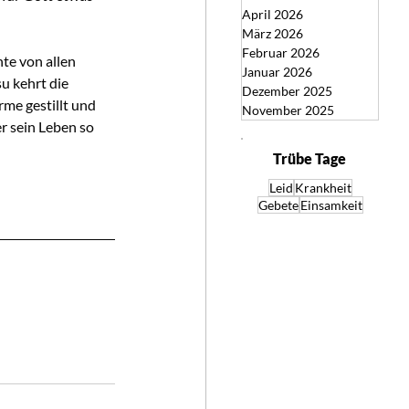
April 2026
März 2026
Februar 2026
te von allen 
Januar 2026
 kehrt die 
Dezember 2025
me gestillt und 
November 2025
er sein Leben so 
Trübe Tage
Leid
Krankheit
Gebete
Einsamkeit