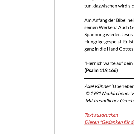
tun, dazwischen wird sic
Am Anfang der Bibel hei
seinen Werken." Auch Go
Spannung wieder. Jesus h
Hungrige gespeist. Er ist
ganz in die Hand Gottes
"Herr ich warte auf dei
(Psalm 119,166)
Axel Kühner "
Überleben
 © 1991 Neukirchener V
 Mit freundlicher Gene
Text ausdrucken
Diesen "Gedanken für d