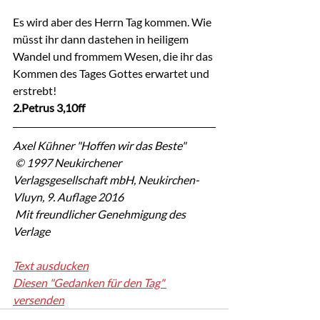
Es wird aber des Herrn Tag kommen. Wie 
müsst ihr dann dastehen in heiligem 
Wandel und frommem Wesen, die ihr das 
Kommen des Tages Gottes erwartet und 
erstrebt!
2.Petrus 3,10ff
Axel Kühner "Hoffen wir das Beste"
 © 1997 Neukirchener 
Verlagsgesellschaft mbH, Neukirchen-
Vluyn, 9. Auflage 2016
 Mit freundlicher Genehmigung des 
Verlage
Text ausducken
Diesen "Gedanken für den Tag" 
versenden