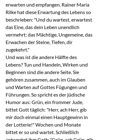
erwarten und empfangen. Rainer Maria 
Rilke hat diese Erwartung des Lebens so 
beschrieben: "Und du wartest, erwartest 
das Eine, das dein Leben unendlich 
vermehrt; das Mächtige, Ungemeine, das 
Erwachen der Steine, Tiefen, dir 
zugekehrt."
Und was ist die andere Hälfte des 
Lebens? Tun und Handeln, Wirken und 
Beginnen sind die andere Seite. Sie 
gehören zusammen, auch im Glauben 
und Warten auf Gottes Fügungen und 
Führungen. So spricht es der jüdische 
Humor aus: Grün, ein frommer Jude, 
bittet Gott täglich: "Herr, ach Herr, gib 
mir doch einmal einen Hauptgewinn in 
der Lotterie!" Wochen und Monate 
bittet er so und wartet. Schließlich 
antwortet ihm Gott: "Grün, ach Grün, gib 