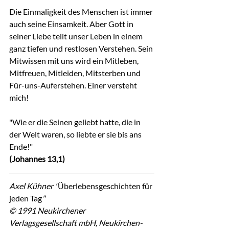
Die Einmaligkeit des Menschen ist immer 
auch seine Einsamkeit. Aber Gott in 
seiner Liebe teilt unser Leben in einem 
ganz tiefen und restlosen Verstehen. Sein 
Mitwissen mit uns wird ein Mitleben, 
Mitfreuen, Mitleiden, Mitsterben und 
Für-uns-Auferstehen. Einer versteht 
mich!
"Wie er die Seinen geliebt hatte, die in 
der Welt waren, so liebte er sie bis ans 
Ende!"
(Johannes 13,1)
Axel Kühner "
Überlebensgeschichten für 
jeden Tag
"
© 1991 Neukirchener 
Verlagsgesellschaft mbH, Neukirchen-