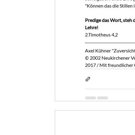
"Können das die Stillen 
Predige das Wort, steh d
Lehre!
2.Timotheus 4,2
Axel Kühner "Zuversicht
© 2002 Neukirchener Ve
2017 / Mit freundliche