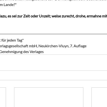
im Lande?"
azu, es sei zur Zeit oder Unzeit; weise zurecht, drohe, ermahne mi
 für jeden Tag"
rlagsgesellschaft mbH, Neukirchen-Vluyn, 7. Auflage
r Genehmigung des Verlages