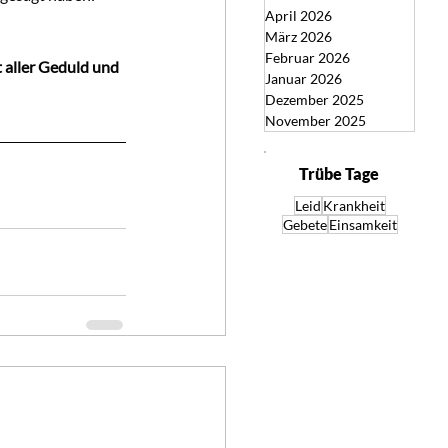
April 2026
März 2026
Februar 2026
t aller Geduld und 
Januar 2026
Dezember 2025
November 2025
Trübe Tage
Leid
Krankheit
Gebete
Einsamkeit