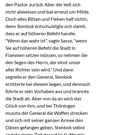
den Pastor zurück. Aber der ließ sich 
nicht abweisen und bat erneut um Milde. 
Doch alles Bitten und Flehen half nichts, 
denn Stenbok entschuldigte sich damit, 
dass er auf höheren Befehl handle. 
"Wenn das wahr ist", sagte Sasse, "wenn 
Sie auf höheren Befehl die Stadt in 
Flammen setzen müssen, so nehmen Sie 
den Segen des Herrn, der einst unser 
aller Richter sein wird." Und dann 
segnete er den General. Stenbok 
erzitterte bei diesem Segen, und dennoch 
führte er sein Vorhaben aus und brannte 
die Stadt ab. Aber von da an wich das 
Glück von ihm, und bei Thöningen 
musste der General die Waffen strecken 
und sich mit seiner ganzen Armee den 
Dänen gefangen geben. Stenbok selbst 
endete einige Zeit darauf im Gefängnis. 