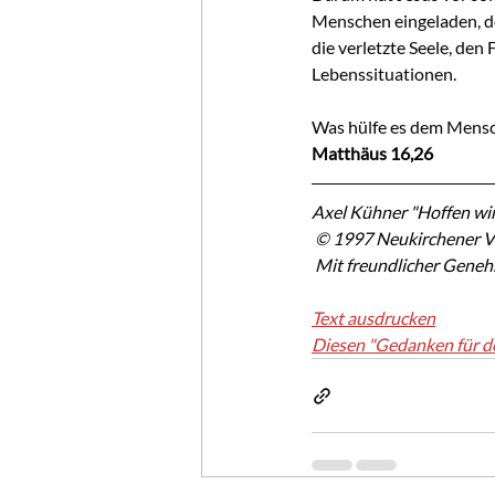
Menschen eingeladen, de
die verletzte Seele, den
Lebenssituationen.
Was hülfe es dem Mensc
Matthäus 16,26
Axel Kühner "Hoffen wir
 © 1997 Neukirchener V
 Mit freundlicher Gene
Text ausdrucken
Diesen "Gedanken für d