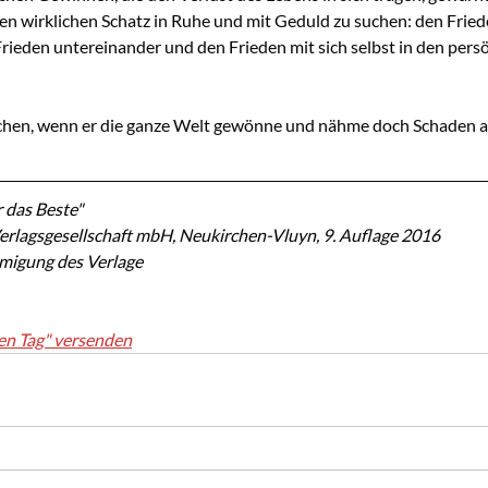
n wirklichen Schatz in Ruhe und mit Geduld zu suchen: den Friede
 Frieden untereinander und den Frieden mit sich selbst in den pers
hen, wenn er die ganze Welt gewönne und nähme doch Schaden an
 das Beste"
erlagsgesellschaft mbH, Neukirchen-Vluyn, 9. Auflage 2016
hmigung des Verlage
en Tag" versenden