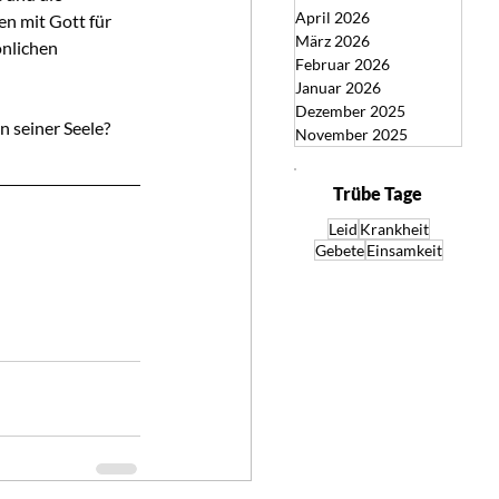
April 2026
n mit Gott für 
März 2026
önlichen 
Februar 2026
Januar 2026
Dezember 2025
 seiner Seele?
November 2025
Trübe Tage
Leid
Krankheit
Gebete
Einsamkeit