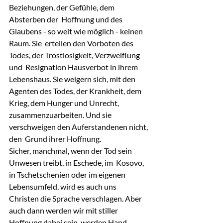
Beziehungen, der Gefühle, dem 
Absterben der  Hoffnung und des 
Glaubens - so weit wie möglich - keinen 
Raum. Sie  erteilen den Vorboten des 
Todes, der Trostlosigkeit, Verzweiflung 
und  Resignation Hausverbot in ihrem 
Lebenshaus. Sie weigern sich, mit den  
Agenten des Todes, der Krankheit, dem 
Krieg, dem Hunger und Unrecht,  
zusammenzuarbeiten. Und sie 
verschweigen den Auferstandenen nicht, 
den  Grund ihrer Hoffnung.
Sicher, manchmal, wenn der Tod sein 
Unwesen treibt, in Eschede, im  Kosovo, 
in Tschetschenien oder im eigenen 
Lebensumfeld, wird es auch uns  
Christen die Sprache verschlagen. Aber 
auch dann werden wir mit stiller  
Hoffnung dabei sein, werden Hand 