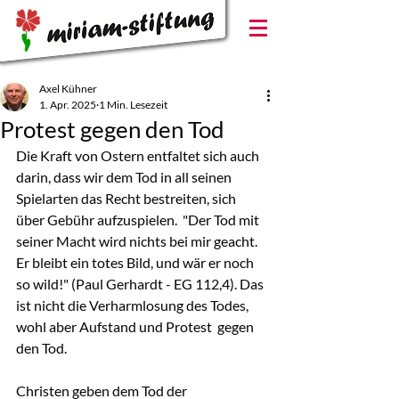
Axel Kühner
1. Apr. 2025
1 Min. Lesezeit
Protest gegen den Tod
Die Kraft von Ostern entfaltet sich auch 
darin, dass wir dem Tod in all seinen 
Spielarten das Recht bestreiten, sich 
über Gebühr aufzuspielen.  "Der Tod mit 
seiner Macht wird nichts bei mir geacht. 
Er bleibt ein totes Bild, und wär er noch 
so wild!" (Paul Gerhardt - EG 112,4). Das  
ist nicht die Verharmlosung des Todes, 
wohl aber Aufstand und Protest  gegen 
den Tod.
Christen geben dem Tod der 