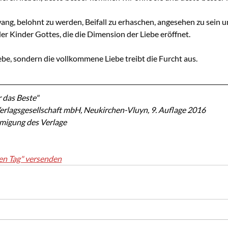
ng, belohnt zu werden, Beifall zu erhaschen, angesehen zu sein un
 der Kinder Gottes, die die Dimension der Liebe eröffnet.
Liebe, sondern die vollkommene Liebe treibt die Furcht aus.
 das Beste"
erlagsgesellschaft mbH, Neukirchen-Vluyn, 9. Auflage 2016
hmigung des Verlage
en Tag" versenden