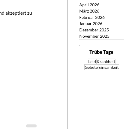
April 2026
März 2026
d akzeptiert zu 
Februar 2026
Januar 2026
Dezember 2025
November 2025
Trübe Tage
Leid
Krankheit
Gebete
Einsamkeit