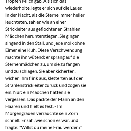
Tropfen Milch gab. Als sich das 
wiederholte, legte er sich auf die Lauer.
In der Nacht, als die Sterne immer heller 
leuchteten, sah er, wie an einer 
Strickleiter aus geflochtenen Strahlen 
Mädchen herunterstiegen. Sie gingen 
singend in den Stall, und jede molk ohne 
Eimer eine Kuh. Diese Verschwendung 
machte ihn wütend; er sprang auf die 
Sternenmädchen zu, um sie zu fangen 
und zu schlagen. Sie aber kicherten, 
wichen ihm flink aus, kletterten auf der 
Strahlenstrickleiter zurück und zogen sie 
ein. Nur: ein Mädchen hatten sie 
vergessen. Das packte der Mann an den 
Haaren und hielt es fest. - Im 
Morgengrauen verrauchte sein Zorn 
schnell: Er sah, wie schön es war, und 
fragte: "Willst du meine Frau werden?" 