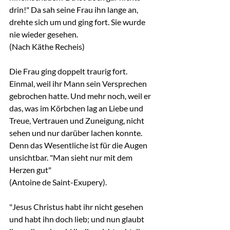
drin!" Da sah seine Frau ihn lange an, 
drehte sich um und ging fort. Sie wurde 
nie wieder gesehen.
(Nach Käthe Recheis)
Die Frau ging doppelt traurig fort. 
Einmal, weil ihr Mann sein Versprechen 
gebrochen hatte. Und mehr noch, weil er 
das, was im Körbchen lag an Liebe und 
Treue, Vertrauen und Zuneigung, nicht 
sehen und nur darüber lachen konnte. 
Denn das Wesentliche ist für die Augen 
unsichtbar. "Man sieht nur mit dem 
Herzen gut"
(Antoine de Saint-Exupery).
"Jesus Christus habt ihr nicht gesehen 
und habt ihn doch lieb; und nun glaubt 