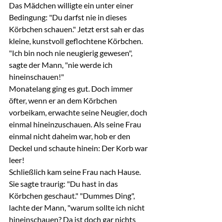
Das Mädchen willigte ein unter einer 
Bedingung: "Du darfst nie in dieses 
Körbchen schauen." Jetzt erst sah er das 
kleine, kunstvoll geflochtene Körbchen. 
"Ich bin noch nie neugierig gewesen", 
sagte der Mann, "nie werde ich 
hineinschauen!"
Monatelang ging es gut. Doch immer 
öfter, wenn er an dem Körbchen 
vorbeikam, erwachte seine Neugier, doch 
einmal hineinzuschauen. Als seine Frau 
einmal nicht daheim war, hob er den 
Deckel und schaute hinein: Der Korb war 
leer!
Schließlich kam seine Frau nach Hause. 
Sie sagte traurig: "Du hast in das 
Körbchen geschaut." "Dummes Ding", 
lachte der Mann, "warum sollte ich nicht 
hineinschauen? Da ist doch gar nichts 