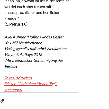
ihr an ihn, obwohl ihr ihn nicht seht; ihr 
werdet euch aber freuen mit 
unaussprechlicher und herrlicher 
Freude!"
(1. Petrus 1,8)
Axel Kühner "Hoffen wir das Beste"
 © 1997 Neukirchener 
Verlagsgesellschaft mbH, Neukirchen-
Vluyn, 9. Auflage 2016
 Mit freundlicher Genehmigung des 
Verlage
Text ausdrucken
Diesen "Gedanken für den Tag" 
versenden