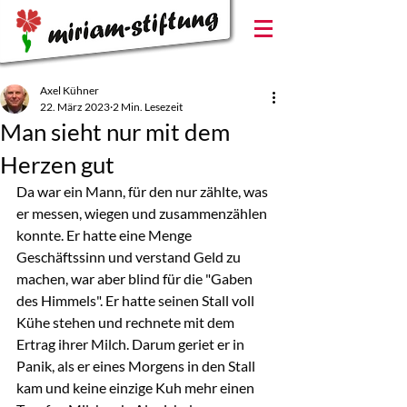
Axel Kühner
22. März 2023
2 Min. Lesezeit
Man sieht nur mit dem
Herzen gut
Da war ein Mann, für den nur zählte, was 
er messen, wiegen und zusammenzählen 
konnte. Er hatte eine Menge 
Geschäftssinn und verstand Geld zu 
machen, war aber blind für die "Gaben 
des Himmels". Er hatte seinen Stall voll 
Kühe stehen und rechnete mit dem 
Ertrag ihrer Milch. Darum geriet er in 
Panik, als er eines Morgens in den Stall 
kam und keine einzige Kuh mehr einen 