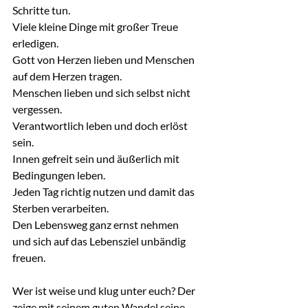
Schritte tun.
Viele kleine Dinge mit großer Treue 
erledigen.
Gott von Herzen lieben und Menschen 
auf dem Herzen tragen.
Menschen lieben und sich selbst nicht 
vergessen.
Verantwortlich leben und doch erlöst 
sein.
Innen gefreit sein und äußerlich mit 
Bedingungen leben.
Jeden Tag richtig nutzen und damit das 
Sterben verarbeiten.
Den Lebensweg ganz ernst nehmen
und sich auf das Lebensziel unbändig 
freuen.
Wer ist weise und klug unter euch? Der 
zeige mit seinem guten Wandel seine 