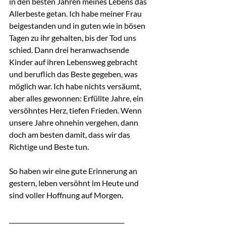
in den besten Jahren meines Lebens das 
Allerbeste getan. Ich habe meiner Frau 
beigestanden und in guten wie in bösen 
Tagen zu ihr gehalten, bis der Tod uns 
schied. Dann drei heranwachsende 
Kinder auf ihren Lebensweg gebracht 
und beruflich das Beste gegeben, was 
möglich war. Ich habe nichts versäumt, 
aber alles gewonnen: Erfüllte Jahre, ein 
versöhntes Herz, tiefen Frieden. Wenn 
unsere Jahre ohnehin vergehen, dann 
doch am besten damit, dass wir das 
Richtige und Beste tun.
So haben wir eine gute Erinnerung an 
gestern, leben versöhnt im Heute und 
sind voller Hoffnung auf Morgen.
______________________________________