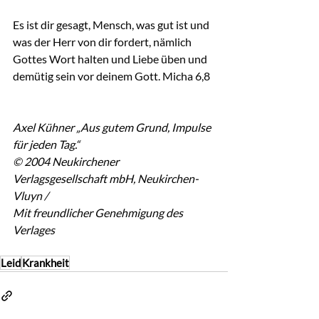
Es ist dir gesagt, Mensch, was gut ist und 
was der Herr von dir fordert, nämlich 
Gottes Wort halten und Liebe üben und 
demütig sein vor deinem Gott. Micha 6,8
Axel Kühner „Aus gutem Grund, Impulse 
für jeden Tag.“ 
© 2004 Neukirchener 
Verlagsgesellschaft mbH, Neukirchen-
Vluyn / 
Mit freundlicher Genehmigung des 
Verlages
Leid
Krankheit