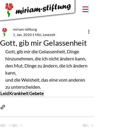
miriam-stiftung
1. Jan. 2010
1 Min. Lesezeit
Gott, gib mir Gelassenheit
Gott, gib mir die Gelassenheit, Dinge 
hinzunehmen, die ich nicht ändern kann,
den Mut, Dinge zu ändern, die ich ändern 
kann,
und die Weisheit, das eine vom anderen 
zu unterscheiden.
Leid
Krankheit
Gebete