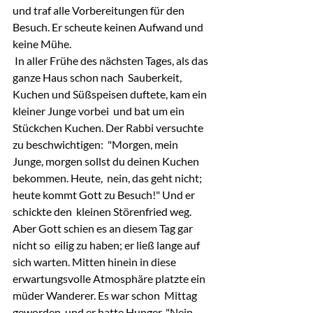
und traf alle Vorbereitungen für den 
Besuch. Er scheute keinen Aufwand und 
keine Mühe.
 In aller Frühe des nächsten Tages, als das 
ganze Haus schon nach  Sauberkeit, 
Kuchen und Süßspeisen duftete, kam ein 
kleiner Junge vorbei  und bat um ein 
Stückchen Kuchen. Der Rabbi versuchte 
zu beschwichtigen:  "Morgen, mein 
Junge, morgen sollst du deinen Kuchen 
bekommen. Heute,  nein, das geht nicht; 
heute kommt Gott zu Besuch!" Und er 
schickte den  kleinen Störenfried weg. 
Aber Gott schien es an diesem Tag gar 
nicht so  eilig zu haben; er ließ lange auf 
sich warten. Mitten hinein in diese  
erwartungsvolle Atmosphäre platzte ein 
müder Wanderer. Es war schon  Mittag 
geworden, und er hatte Hunger. "Nein, 