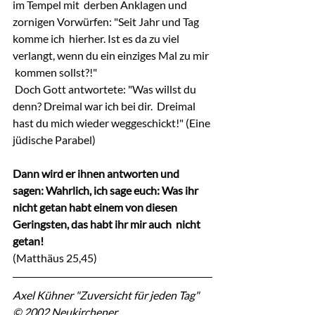
im Tempel mit  derben Anklagen und 
zornigen Vorwürfen: "Seit Jahr und Tag 
komme ich  hierher. Ist es da zu viel 
verlangt, wenn du ein einziges Mal zu mir 
 kommen sollst?!"
 Doch Gott antwortete: "Was willst du 
denn? Dreimal war ich bei dir.  Dreimal 
hast du mich wieder weggeschickt!" (Eine 
jüdische Parabel)
Dann wird er ihnen antworten und 
sagen: Wahrlich, ich sage euch: Was ihr  
nicht getan habt einem von diesen 
Geringsten, das habt ihr mir auch  nicht 
getan!
(Matthäus 25,45)
Axel Kühner "Zuversicht für jeden Tag"
© 2002 Neukirchener 