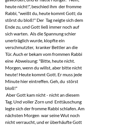
heute nicht!", beschied ihm  der fromme 
Rabbi, "weißt du, heute kommt Gott; da 
störst du bloß!" Der  Tag neigte sich dem 
Ende zu, und Gott ließ immer noch auf 
sich warten.  Als die Spannung schier 
unerträglich wurde, klopfte ein 
verschmutzter,  kranker Bettler an die 
Tür. Auch er bekam vom frommen Rabbi 
eine  Abweisung: "Bitte, heute nicht. 
Morgen, wenn du willst, aber bitte nicht  
heute! Heute kommt Gott. Er muss jede 
Minute hier eintreffen. Geh, du  störst 
bloß!"
 Aber Gott kam nicht - nicht an diesem 
Tag. Und voller Zorn und  Enttäuschung 
legte sich der fromme Rabbi schlafen. Am 
nächsten Morgen  war seine Wut noch 
nicht verraucht, und er überhäufte Gott 