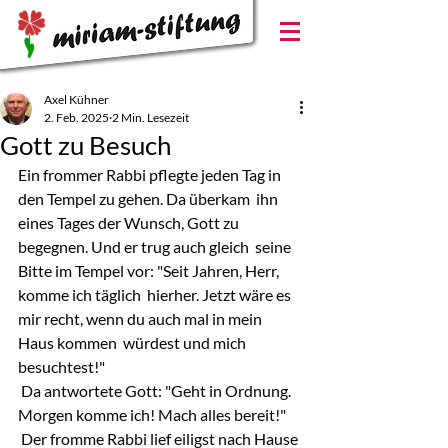
Axel Kühner
2. Feb. 2025
2 Min. Lesezeit
Gott zu Besuch
Ein frommer Rabbi pflegte jeden Tag in 
den Tempel zu gehen. Da überkam  ihn 
eines Tages der Wunsch, Gott zu 
begegnen. Und er trug auch gleich  seine 
Bitte im Tempel vor: "Seit Jahren, Herr, 
komme ich täglich  hierher. Jetzt wäre es 
mir recht, wenn du auch mal in mein 
Haus kommen  würdest und mich 
besuchtest!"
 Da antwortete Gott: "Geht in Ordnung. 
Morgen komme ich! Mach alles bereit!"
 Der fromme Rabbi lief eiligst nach Hause 