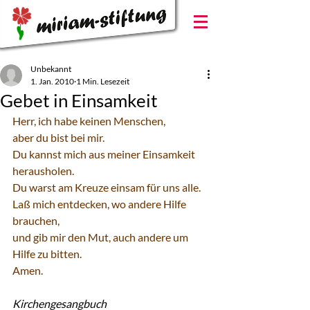
Unbekannt
1. Jan. 2010
1 Min. Lesezeit
Gebet in Einsamkeit
Herr, ich habe keinen Menschen,
aber du bist bei mir.
Du kannst mich aus meiner Einsamkeit 
herausholen.
Du warst am Kreuze einsam für uns alle.
Laß mich entdecken, wo andere Hilfe 
brauchen,
und gib mir den Mut, auch andere um 
Hilfe zu bitten.
Amen.
Kirchengesangbuch