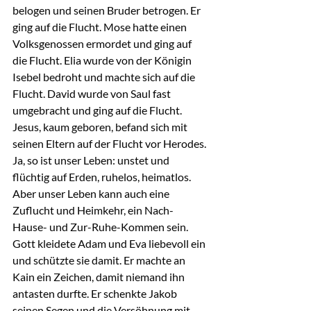
belogen und seinen Bruder betrogen. Er 
ging auf die Flucht. Mose hatte einen 
Volksgenossen ermordet und ging auf 
die Flucht. Elia wurde von der Königin 
Isebel bedroht und machte sich auf die 
Flucht. David wurde von Saul fast 
umgebracht und ging auf die Flucht. 
Jesus, kaum geboren, befand sich mit 
seinen Eltern auf der Flucht vor Herodes. 
Ja, so ist unser Leben: unstet und 
flüchtig auf Erden, ruhelos, heimatlos.
Aber unser Leben kann auch eine 
Zuflucht und Heimkehr, ein Nach-
Hause- und Zur-Ruhe-Kommen sein. 
Gott kleidete Adam und Eva liebevoll ein 
und schützte sie damit. Er machte an 
Kain ein Zeichen, damit niemand ihn 
antasten durfte. Er schenkte Jakob 
seinen Segen und die Versöhnung mit 