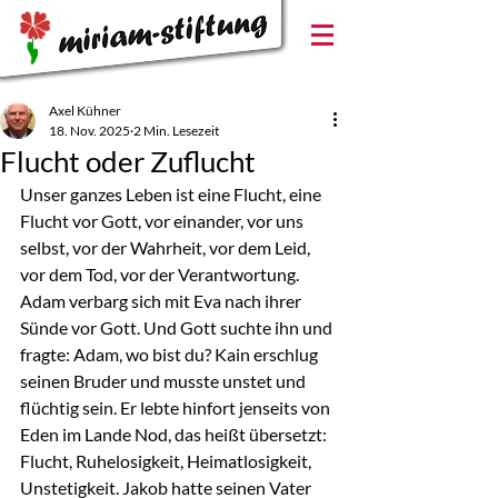
Axel Kühner
18. Nov. 2025
2 Min. Lesezeit
Flucht oder Zuflucht
Unser ganzes Leben ist eine Flucht, eine 
Flucht vor Gott, vor einander, vor uns 
selbst, vor der Wahrheit, vor dem Leid, 
vor dem Tod, vor der Verantwortung.
Adam verbarg sich mit Eva nach ihrer 
Sünde vor Gott. Und Gott suchte ihn und 
fragte: Adam, wo bist du? Kain erschlug 
seinen Bruder und musste unstet und 
flüchtig sein. Er lebte hinfort jenseits von 
Eden im Lande Nod, das heißt übersetzt: 
Flucht, Ruhelosigkeit, Heimatlosigkeit, 
Unstetigkeit. Jakob hatte seinen Vater 