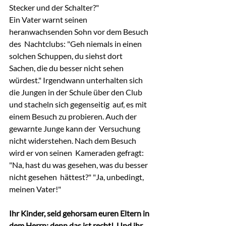
Stecker und der Schalter?"
Ein Vater warnt seinen 
heranwachsenden Sohn vor dem Besuch 
des  Nachtclubs: "Geh niemals in einen 
solchen Schuppen, du siehst dort  
Sachen, die du besser nicht sehen 
würdest." Irgendwann unterhalten sich  
die Jungen in der Schule über den Club 
und stacheln sich gegenseitig  auf, es mit 
einem Besuch zu probieren. Auch der 
gewarnte Junge kann der  Versuchung 
nicht widerstehen. Nach dem Besuch 
wird er von seinen  Kameraden gefragt: 
"Na, hast du was gesehen, was du besser 
nicht gesehen  hättest?" "Ja, unbedingt, 
meinen Vater!"
Ihr Kinder, seid gehorsam euren Eltern in 
dem Herrn; denn das ist recht!  Und ihr 