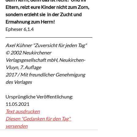
Eltern, reizt eure Kinder nicht zum Zorn, 
sondern erzieht sie  in der Zucht und 
Ermahnung zum Herrn!
Epheser 6,1.4
Axel Kühner "Zuversicht für jeden Tag"
© 2002 Neukirchener 
Verlagsgesellschaft mbH, Neukirchen-
Vluyn, 7. Auflage
2017 / Mit freundlicher Genehmigung 
des Verlages
Ursprüngliche Veröffentlichung: 
11.05.2021
Text ausdrucken
Diesen "Gedanken für den Tag" 
versenden