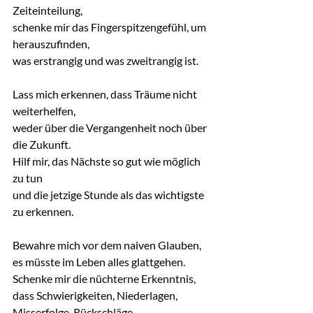
Zeiteinteilung,
schenke mir das Fingerspitzengefühl, um 
herauszufinden,
was erstrangig und was zweitrangig ist.
Lass mich erkennen, dass Träume nicht 
weiterhelfen,
weder über die Vergangenheit noch über 
die Zukunft.
Hilf mir, das Nächste so gut wie möglich 
zu tun
und die jetzige Stunde als das wichtigste 
zu erkennen.
Bewahre mich vor dem naiven Glauben,
es müsste im Leben alles glattgehen.
Schenke mir die nüchterne Erkenntnis, 
dass Schwierigkeiten, Niederlagen, 
Misserfolge, Rückschläge