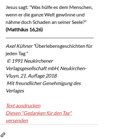
Jesus sagt: "Was hülfe es dem Menschen, 
wenn er die ganze Welt gewönne und 
nähme doch Schaden an seiner Seele?"
(Matthäus 16,26)
Axel Kühner "
Überlebensgeschichten für 
jeden Tag
"
 © 1991 Neukirchener 
Verlagsgesellschaft mbH, Neukirchen-
Vluyn, 21. Auflage 2018
 Mit freundlicher Genehmigung des 
Verlages
Text ausdrucken
Diesen "Gedanken für den Tag" 
versenden