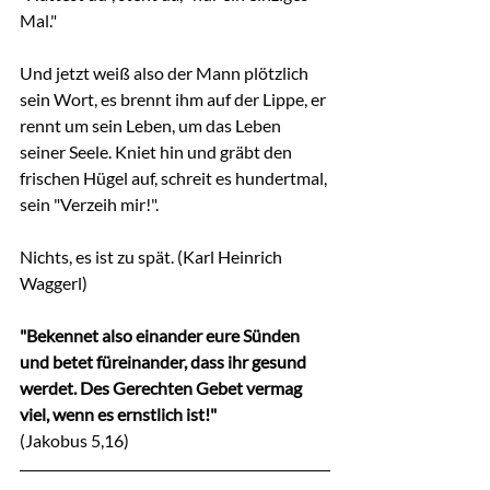
Mal."
Und jetzt weiß also der Mann plötzlich 
sein Wort, es brennt ihm auf der Lippe, er 
rennt um sein Leben, um das Leben 
seiner Seele. Kniet hin und gräbt den 
frischen Hügel auf, schreit es hundertmal, 
sein "Verzeih mir!".
Nichts, es ist zu spät. (Karl Heinrich 
Waggerl)
"Bekennet also einander eure Sünden 
und betet füreinander, dass ihr gesund 
werdet. Des Gerechten Gebet vermag 
viel, wenn es ernstlich ist!"
(Jakobus 5,16)