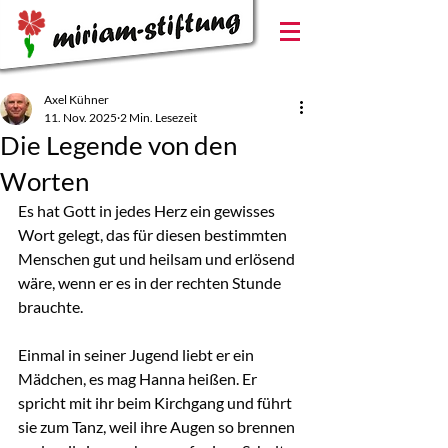
Axel Kühner
11. Nov. 2025
2 Min. Lesezeit
Die Legende von den
Worten
Es hat Gott in jedes Herz ein gewisses 
Wort gelegt, das für diesen bestimmten 
Menschen gut und heilsam und erlösend 
wäre, wenn er es in der rechten Stunde 
brauchte.
Einmal in seiner Jugend liebt er ein 
Mädchen, es mag Hanna heißen. Er 
spricht mit ihr beim Kirchgang und führt 
sie zum Tanz, weil ihre Augen so brennen 