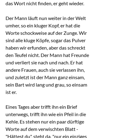
das Wort nicht finden, er geht wieder.
Der Mann läuft nun weiter in der Welt 
umher, so ein kluger Kopf, er hat die 
Worte schockweise auf der Zunge. Wir 
sind alle kluge Köpfe, sogar das Pulver 
haben wir erfunden, aber das schreckt 
den Teufel nicht. Der Mann hat Freunde 
und verliert sie nach und nach. Er hat 
andere Frauen, auch sie verlassen ihn, 
und zuletzt ist der Mann ganz einsam, 
sein Bart wird lang und grau, so einsam 
ist er.
Eines Tages aber trifft ihn ein Brief 
unterwegs, trifft ihn wie ein Pfeil in die 
Kehle. Es stehen nur ein paar dürftige 
Worte auf dem verwischten Blatt -
"Hättest du", steht da, "nur ein einziges 