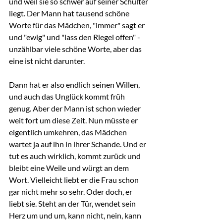
und weil sie so schwer auf seiner Schulter 
liegt. Der Mann hat tausend schöne 
Worte für das Mädchen, "immer" sagt er 
und "ewig" und "lass den Riegel offen" - 
unzählbar viele schöne Worte, aber das 
eine ist nicht darunter.
Dann hat er also endlich seinen Willen, 
und auch das Unglück kommt früh 
genug. Aber der Mann ist schon wieder 
weit fort um diese Zeit. Nun müsste er 
eigentlich umkehren, das Mädchen 
wartet ja auf ihn in ihrer Schande. Und er 
tut es auch wirklich, kommt zurück und 
bleibt eine Weile und würgt an dem 
Wort. Vielleicht liebt er die Frau schon 
gar nicht mehr so sehr. Oder doch, er 
liebt sie. Steht an der Tür, wendet sein 
Herz um und um, kann nicht, nein, kann 