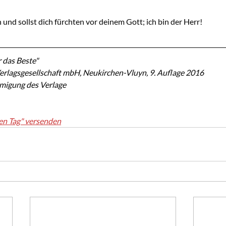
n und sollst dich fürchten vor deinem Gott; ich bin der Herr!
 das Beste"
erlagsgesellschaft mbH, Neukirchen-Vluyn, 9. Auflage 2016
hmigung des Verlage
en Tag" versenden