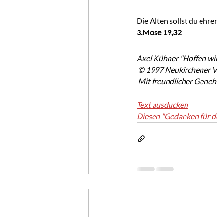
Die Alten sollst du ehre
3.Mose 19,32
Axel Kühner "Hoffen wir
 © 1997 Neukirchener V
 Mit freundlicher Gene
Text ausducken
Diesen "Gedanken für d