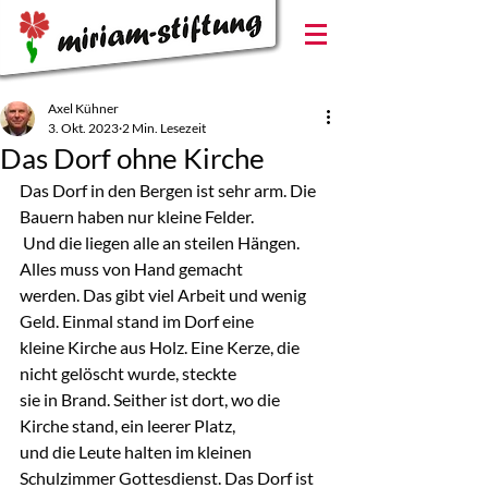
Axel Kühner
3. Okt. 2023
2 Min. Lesezeit
Das Dorf ohne Kirche
Das Dorf in den Bergen ist sehr arm. Die 
Bauern haben nur kleine Felder.
 Und die liegen alle an steilen Hängen. 
Alles muss von Hand gemacht 
werden. Das gibt viel Arbeit und wenig 
Geld. Einmal stand im Dorf eine 
kleine Kirche aus Holz. Eine Kerze, die 
nicht gelöscht wurde, steckte 
sie in Brand. Seither ist dort, wo die 
Kirche stand, ein leerer Platz, 
und die Leute halten im kleinen 
Schulzimmer Gottesdienst. Das Dorf ist 