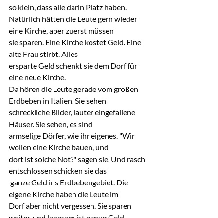
so klein, dass alle darin Platz haben.
Natürlich hätten die Leute gern wieder 
eine Kirche, aber zuerst müssen 
sie sparen. Eine Kirche kostet Geld. Eine 
alte Frau stirbt. Alles 
ersparte Geld schenkt sie dem Dorf für 
eine neue Kirche.
Da hören die Leute gerade vom großen 
Erdbeben in Italien. Sie sehen 
schreckliche Bilder, lauter eingefallene 
Häuser. Sie sehen, es sind 
armselige Dörfer, wie ihr eigenes. "Wir 
wollen eine Kirche bauen, und 
dort ist solche Not?" sagen sie. Und rasch 
entschlossen schicken sie das
 ganze Geld ins Erdbebengebiet. Die 
eigene Kirche haben die Leute im 
Dorf aber nicht vergessen. Sie sparen 
weiter, und langsam ist genug Geld