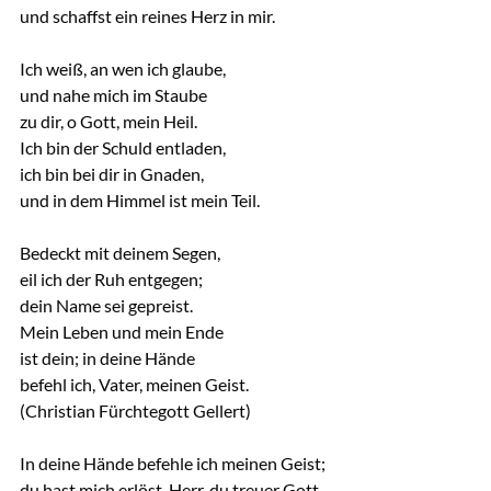
und schaffst ein reines Herz in mir.
Ich weiß, an wen ich glaube,
und nahe mich im Staube
zu dir, o Gott, mein Heil.
Ich bin der Schuld entladen,
ich bin bei dir in Gnaden,
und in dem Himmel ist mein Teil.
Bedeckt mit deinem Segen,
eil ich der Ruh entgegen;
dein Name sei gepreist.
Mein Leben und mein Ende
ist dein; in deine Hände
befehl ich, Vater, meinen Geist.
(Christian Fürchtegott Gellert)
In deine Hände befehle ich meinen Geist; 
du hast mich erlöst, Herr, du treuer Gott. 