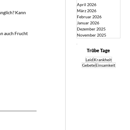
April 2026
März 2026
änglich? Kann 
Februar 2026
Januar 2026
Dezember 2025
nn auch Frucht 
November 2025
Trübe Tage
Leid
Krankheit
Gebete
Einsamkeit