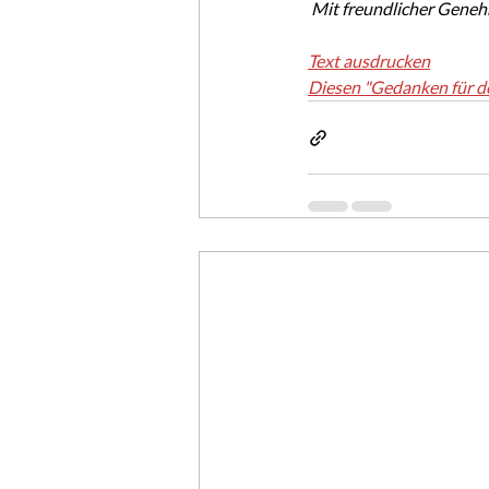
 Mit freundlicher Gene
Text ausdrucken
Diesen "Gedanken für d