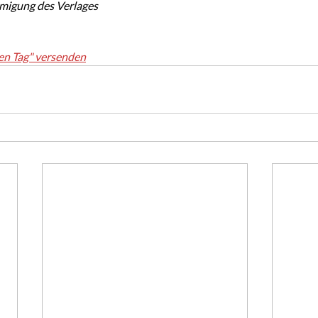
hmigung des Verlages
en Tag" versenden