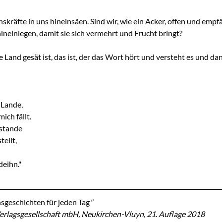
kräfte in uns hineinsäen. Sind wir, wie ein Acker, offen und empf
hineinlegen, damit sie sich vermehrt und Frucht bringt?
e Land gesät ist, das ist, der das Wort hört und versteht es und da
Lande, 
ch fällt. 
rstande
ellt, 
deihn."
sgeschichten für jeden Tag
"
erlagsgesellschaft mbH, Neukirchen-Vluyn, 21. Auflage 2018