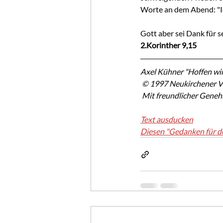
Worte an dem Abend: "Ic
Gott aber sei Dank für 
2.Korinther 9,15
Axel Kühner "Hoffen wir
 © 1997 Neukirchener V
 Mit freundlicher Gene
Text ausducken
Diesen "Gedanken für d