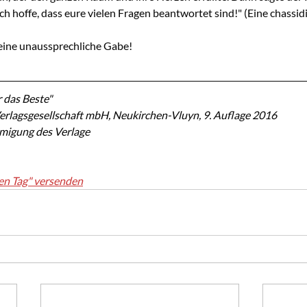
h hoffe, dass eure vielen Fragen beantwortet sind!" (Eine chassid
seine unaussprechliche Gabe!
 das Beste"
erlagsgesellschaft mbH, Neukirchen-Vluyn, 9. Auflage 2016
hmigung des Verlage
en Tag" versenden