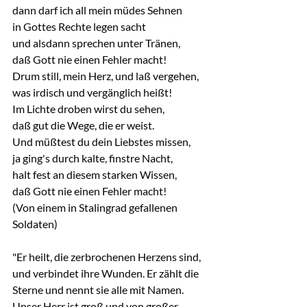
dann darf ich all mein müdes Sehnen
in Gottes Rechte legen sacht
und alsdann sprechen unter Tränen,
daß Gott nie einen Fehler macht!
Drum still, mein Herz, und laß vergehen,
was irdisch und vergänglich heißt!
Im Lichte droben wirst du sehen,
daß gut die Wege, die er weist.
Und müßtest du dein Liebstes missen,
ja ging's durch kalte, finstre Nacht,
halt fest an diesem starken Wissen,
daß Gott nie einen Fehler macht!
(Von einem in Stalingrad gefallenen 
Soldaten)
"Er heilt, die zerbrochenen Herzens sind, 
und verbindet ihre Wunden. Er zählt die 
Sterne und nennt sie alle mit Namen. 
Unser Herr ist groß und von großer 