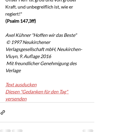
Kraft. und unbegreiflich ist, wie er 
regiert!"
(Psalm 147,3ff)
Axel Kühner "Hoffen wir das Beste"
 © 1997 Neukirchener 
Verlagsgesellschaft mbH, Neukirchen-
Vluyn, 9. Auflage 2016
 Mit freundlicher Genehmigung des 
Verlage
Text ausducken
Diesen "Gedanken für den Tag" 
versenden