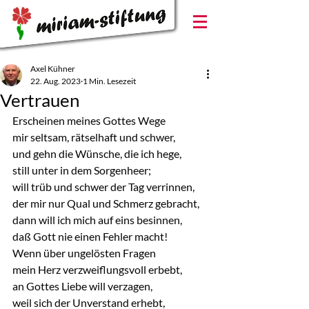
Axel Kühner
22. Aug. 2023
1 Min. Lesezeit
Vertrauen
Erscheinen meines Gottes Wege
mir seltsam, rätselhaft und schwer,
und gehn die Wünsche, die ich hege,
still unter in dem Sorgenheer;
will trüb und schwer der Tag verrinnen,
der mir nur Qual und Schmerz gebracht,
dann will ich mich auf eins besinnen,
daß Gott nie einen Fehler macht!
Wenn über ungelösten Fragen
mein Herz verzweiflungsvoll erbebt,
an Gottes Liebe will verzagen,
weil sich der Unverstand erhebt,