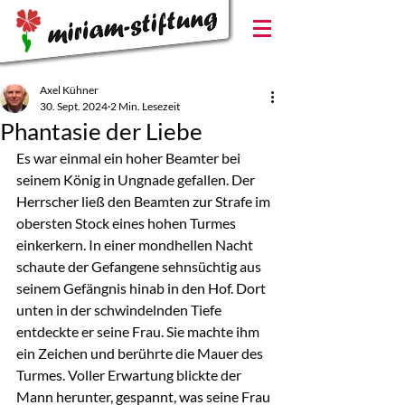
Axel Kühner
30. Sept. 2024
2 Min. Lesezeit
Phantasie der Liebe
Es war einmal ein hoher Beamter bei 
seinem König in Ungnade gefallen. Der 
Herrscher ließ den Beamten zur Strafe im 
obersten Stock eines hohen Turmes 
einkerkern. In einer mondhellen Nacht 
schaute der Gefangene sehnsüchtig aus 
seinem Gefängnis hinab in den Hof. Dort 
unten in der schwindelnden Tiefe 
entdeckte er seine Frau. Sie machte ihm 
ein Zeichen und berührte die Mauer des 
Turmes. Voller Erwartung blickte der 
Mann herunter, gespannt, was seine Frau 