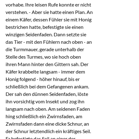
vorhabe. Ihre leisen Rufe konnte er nicht 
verstehen. - Aber sie hatte einen Plan. An 
einem Käfer, dessen Fühler sie mit Honig 
bestrichen hatte, befestigte sie einen 
winzigen Seidenfaden. Dann setzte sie 
das Tier - mit den Fühlern nach oben - an 
die Turmmauer, gerade unterhalb der 
Stelle des Turmes, wo sie hoch oben 
ihren Mann hinter den Gittern sah. Der 
Käfer krabbelte langsam - immer dem 
Honig folgend - höher hinauf, bis er 
schließlich bei dem Gefangenen ankam. 
Der sah den dünnen Seidenfaden, löste 
ihn vorsichtig vom Insekt und zog ihn 
langsam nach oben. Am seidenen Faden 
hing schließlich ein Zwirnsfaden, am 
Zwirnsfaden dann eine dicke Schnur, an 
der Schnur letztendlich ein kräftiges Seil. 
Er befestigte das Seil an einer der 