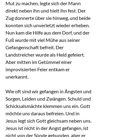
Mut zu machen, legte sich der Mann 
direkt neben ihn und hielt ihn fest. Der 
Zug donnerte über sie hinweg, und beide 
konnten sich unverletzt wieder erheben. 
Nun kam die Hilfe aus dem Dorf, und der 
Fuß wurde mit viel Mühe aus seiner 
Gefangenschaft befreit. Der 
Landstreicher wurde als Held gefeiert. 
Aber mitten im Getümmel einer 
improvisierten Feier entkam er 
unerkannt.
Wie oft sind wir gefangen in Ängsten und 
Sorgen, Leiden und Zwängen. Schuld und 
Schicksalsmächte klemmen uns ein. Gott 
möchte uns daraus befreien. Und in 
Jesus legt sich Gott gleichsam neben uns. 
Jesus ist nicht in der Angst gefangen, ist 
nicht von der Sünde gebunden, aber er 