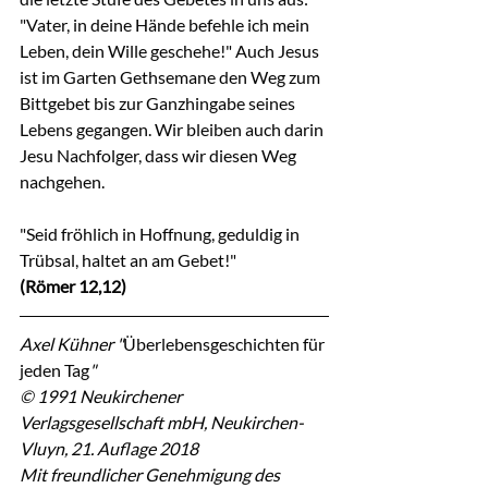
"Vater, in deine Hände befehle ich mein 
Leben, dein Wille geschehe!" Auch Jesus 
ist im Garten Gethsemane den Weg zum 
Bittgebet bis zur Ganzhingabe seines 
Lebens gegangen. Wir bleiben auch darin 
Jesu Nachfolger, dass wir diesen Weg 
nachgehen.
"Seid fröhlich in Hoffnung, geduldig in 
Trübsal, haltet an am Gebet!"
(Römer 12,12)
Axel Kühner "
Überlebensgeschichten für 
jeden Tag
"
© 1991 Neukirchener 
Verlagsgesellschaft mbH, Neukirchen-
Vluyn, 21. Auflage 2018
Mit freundlicher Genehmigung des 