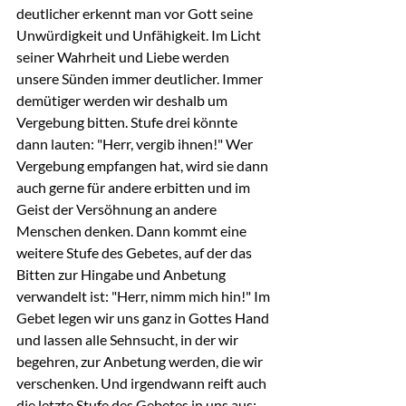
deutlicher erkennt man vor Gott seine 
Unwürdigkeit und Unfähigkeit. Im Licht 
seiner Wahrheit und Liebe werden 
unsere Sünden immer deutlicher. Immer 
demütiger werden wir deshalb um 
Vergebung bitten. Stufe drei könnte 
dann lauten: "Herr, vergib ihnen!" Wer 
Vergebung empfangen hat, wird sie dann 
auch gerne für andere erbitten und im 
Geist der Versöhnung an andere 
Menschen denken. Dann kommt eine 
weitere Stufe des Gebetes, auf der das 
Bitten zur Hingabe und Anbetung 
verwandelt ist: "Herr, nimm mich hin!" Im 
Gebet legen wir uns ganz in Gottes Hand 
und lassen alle Sehnsucht, in der wir 
begehren, zur Anbetung werden, die wir 
verschenken. Und irgendwann reift auch 
die letzte Stufe des Gebetes in uns aus: 