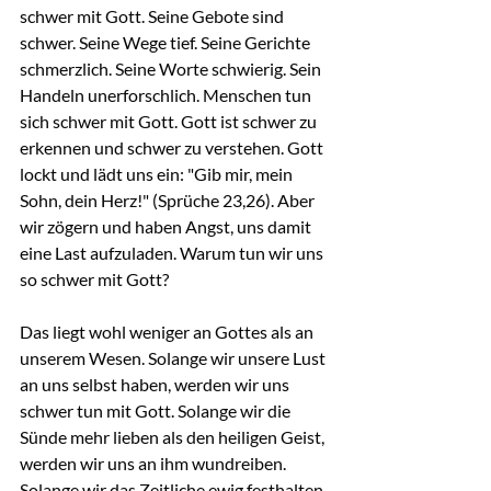
schwer mit Gott. Seine Gebote sind 
schwer. Seine Wege tief. Seine Gerichte 
schmerzlich. Seine Worte schwierig. Sein 
Handeln unerforschlich. Menschen tun 
sich schwer mit Gott. Gott ist schwer zu 
erkennen und schwer zu verstehen. Gott 
lockt und lädt uns ein: "Gib mir, mein 
Sohn, dein Herz!" (Sprüche 23,26). Aber 
wir zögern und haben Angst, uns damit 
eine Last aufzuladen. Warum tun wir uns 
so schwer mit Gott?
Das liegt wohl weniger an Gottes als an 
unserem Wesen. Solange wir unsere Lust 
an uns selbst haben, werden wir uns 
schwer tun mit Gott. Solange wir die 
Sünde mehr lieben als den heiligen Geist, 
werden wir uns an ihm wundreiben. 
Solange wir das Zeitliche ewig festhalten 