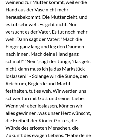
weinend zur Mutter kommt, weil er die 
Hand aus der Vase nicht mehr 
herausbekommt. Die Mutter zieht, und 
es tut sehr weh. Es geht nicht. Nun 
versucht es der Vater. Es tut noch mehr 
weh. Dann sagt der Vater: "Mach die 
Finger ganz lang und leg den Daumen 
nach innen. Mach deine Hand ganz 
schmal!" "Nein", sagt der Junge, "das geht 
nicht, dann muss ich ja das Markstück 
loslassen!" - Solange wir die Sünde, den 
Reichtum, Begierde und Macht 
festhalten, tut es weh. Wir werden uns 
schwer tun mit Gott und seiner Liebe. 
Wenn wir aber loslassen, können wir 
alles gewinnen, was unser Herz wünscht, 
die Freiheit der Kinder Gottes, die 
Würde des erlösten Menschen, die 
Zukunft des ewigen Lebens. "Habe deine 