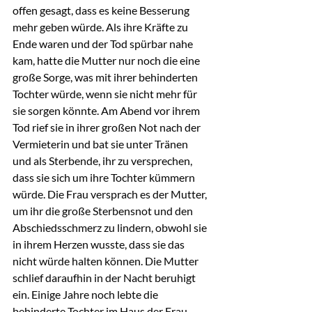
offen gesagt, dass es keine Besserung 
mehr geben würde. Als ihre Kräfte zu 
Ende waren und der Tod spürbar nahe 
kam, hatte die Mutter nur noch die eine 
große Sorge, was mit ihrer behinderten 
Tochter würde, wenn sie nicht mehr für 
sie sorgen könnte. Am Abend vor ihrem 
Tod rief sie in ihrer großen Not nach der 
Vermieterin und bat sie unter Tränen 
und als Sterbende, ihr zu versprechen, 
dass sie sich um ihre Tochter kümmern 
würde. Die Frau versprach es der Mutter, 
um ihr die große Sterbensnot und den 
Abschiedsschmerz zu lindern, obwohl sie 
in ihrem Herzen wusste, dass sie das 
nicht würde halten können. Die Mutter 
schlief daraufhin in der Nacht beruhigt 
ein. Einige Jahre noch lebte die 
behinderte Tochter im Haus der Frau. 